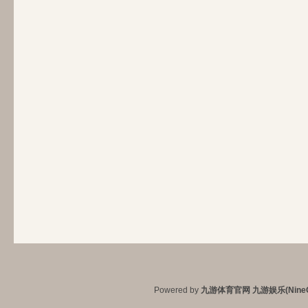
Powered by
九游体育官网 九游娱乐(NineG