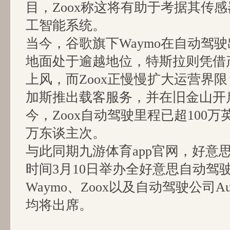
目，Zoox称这将有助于考据其传
工智能系统。
当今，谷歌旗下Waymo在自动驾
地面处于逾越地位，特斯拉则凭借
上风，而Zoox正慢慢扩大运营界
加斯推出载客服务，并在旧金山开
今，Zoox自动驾驶里程已超100万
万东谈主次。
与此同期九游体育app官网，好意
时间3月10日举办全好意思自动驾
Waymo、Zoox以及自动驾驶公司A
均将出席。