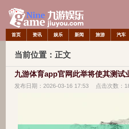
首页
资讯
娱乐
新闻
旅游
汽车
当前位置：正文
发布日期：2026-03-16 17:53 点击次数：1