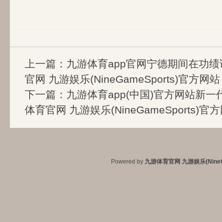
上一篇：
九游体育app官网宁德期间在功绩
官网 九游娱乐(NineGameSports)官方网站
下一篇：
九游体育app(中国)官方网站新一
体育官网 九游娱乐(NineGameSports)官
Powered by
九游体育官网 九游娱乐(NineG