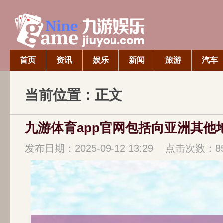
首页
资讯
娱乐
新闻
旅游
汽车
当前位置：正文
发布日期：2025-09-12 13:29 点击次数：8