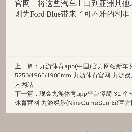
官网，将这些汽车出口到亚洲其他
则为Ford Blue带来了可不雅的利润
上一篇：
九游体育app(中国)官方网站新
5250/1960/1900mm-九游体育官网 九游娱乐(
方网站
下一篇：
现金九游体育app平台障翳 31 个省
体育官网 九游娱乐(NineGameSports)官