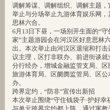
调解筹谋、调解组织、调解主题，
举止与分场举止九游体育娱乐网，
思林六合。
6月13日下昼，一场别开生面的“守
家”主题游园会在河汉区好意思林
出。本次举止由河汉区退缩和打击
议主理，区打非联办、前进街谈就
分行经办，增城金融监管支局、区
旅游体育局、区阛阓监管局、区公
办。
跨界定约，“防非”宣传出新招
本次举止围绕“守住钱袋子·护好幸
与单元跨界定约都上阵，通过寓教