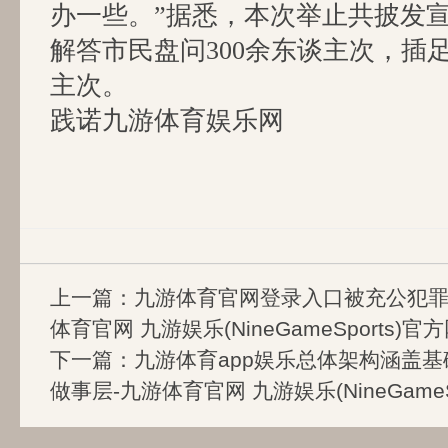
办一些。”据悉，本次举止共披发宣
解答市民盘问300余东谈主次，插足
主次。
践诺九游体育娱乐网
上一篇：
九游体育官网登录入口被充公犯罪所得
体育官网 九游娱乐(NineGameSports)官
下一篇：
九游体育app娱乐总体架构涵盖
做事层-九游体育官网 九游娱乐(NineGameS