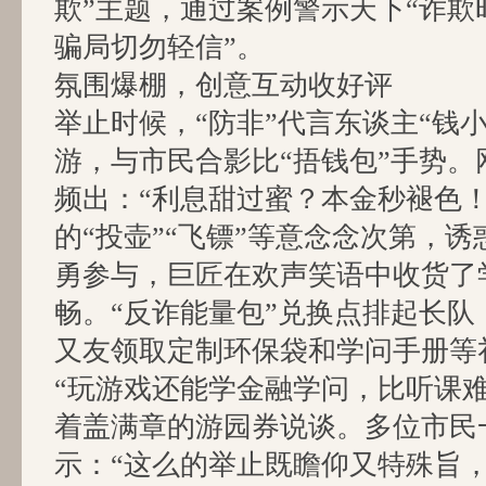
欺”主题，通过案例警示天下“诈欺
骗局切勿轻信”。
氛围爆棚，创意互动收好评
举止时候，“‌防非”代言东谈主“钱
游，与市民合影比“捂钱包”手势。
频出：“利息甜过蜜？本金秒褪色！
的“投壶”“飞镖”等意念念次第，
勇参与，巨匠在欢声笑语中收货了
畅。‌“反诈能量包”兑换点排起长
又友领取定制环保袋和学问手册等
“玩游戏还能学金融学问，比听课难
着盖满章的游园券说谈。多位市民
示：“这么的举止既瞻仰又特殊旨