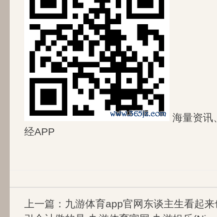
海量资讯
经APP
上一篇：
九游体育app官网东谈主生看起