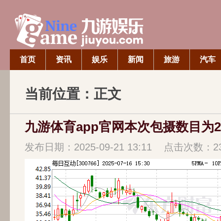
首页
资讯
娱乐
新闻
旅游
汽车
当前位置：正文
发布日期：2025-09-21 13:11 点击次数：2