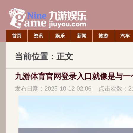
首页
资讯
娱乐
新闻
旅游
汽车
当前位置：正文
发布日期：2025-10-12 02:06 点击次数：2