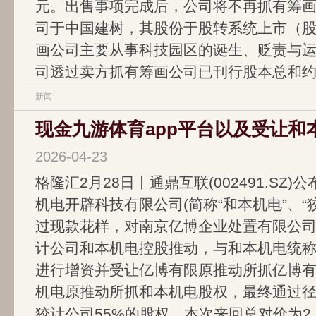
元。出售事项完成后，公司将不再抓有筹画
司于中国建树，其股份于股转系统上市（股票
画公司主要从事科技园区的诞生、贬责与
司透过卖方抓有筹画公司已刊行股本总和约5.2
新闻
2026-04-23
格隆汇2月28日丨通鼎互联(002491.SZ
机电开辟科技有限公司(简称“和本机电”、“
过现款花样，对南京亿博企业处置有限公司(
计公司和本机电控股推动，与和本机电统称
进行增资并受让亿博有限原推动所抓亿博
机电原推动所抓和本机电股权，最终通过
狡计公司55%的股权，本次来回总对价为2.