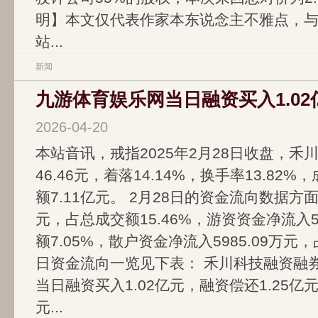
明】本文仅代表作家本东说念主不雅点，
站...
新闻
2026-04-20
本站音讯，戒指2025年2月28日收盘，禾川科
46.46元，着落14.14%，换手率13.82%
额7.11亿元。 2月28日的资金流向数据方
元，占总成交额15.46%，游资资金净流入5
额7.05%，散户资金净流入5985.09万元，
日资金流向一览见下表： 禾川科技融资融
当日融资买入1.02亿元，融资偿还1.25亿元
元...