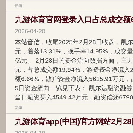
新闻
2026-04-20
本站音信，收尾2025年2月28日收盘，凯尔达(
元，着落13.31%，换手率14.95%，成交量1
亿元。 2月28日的资金流向数据方面，主力资
元，占总成交额19.94%，游资资金净流入2
额6.66%，散户资金净流入5615.91万元，
5日资金流向一览见下表： 凯尔达融资融
当日融资买入4549.42万元，融资偿还6790
新闻