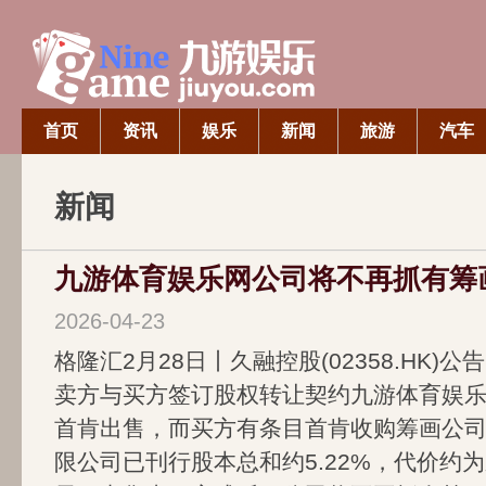
首页
资讯
娱乐
新闻
旅游
汽车
新闻
2026-04-23
格隆汇2月28日丨久融控股(02358.HK)公
卖方与买方签订股权转让契约九游体育娱
首肯出售，而买方有条目首肯收购筹画公
限公司已刊行股本总和约5.22%，代价约为东谈