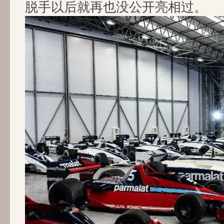
脱手以后就再也没公开亮相过。