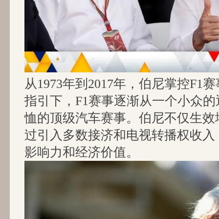
从1973年到2017年，伯尼掌控F1
指引下，F1赛事逐渐从一个小众
恤的顶级汽车赛事。伯尼不仅生效
过引入多数接济和电视转播权收入
影响力和经济价值。