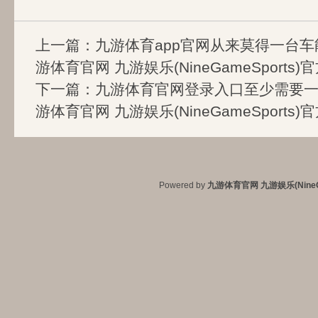
上一篇：
九游体育app官网从来莫得一台车
游体育官网 九游娱乐(NineGameSports)
下一篇：
九游体育官网登录入口至少需要一
游体育官网 九游娱乐(NineGameSports)
Powered by
九游体育官网 九游娱乐(NineG