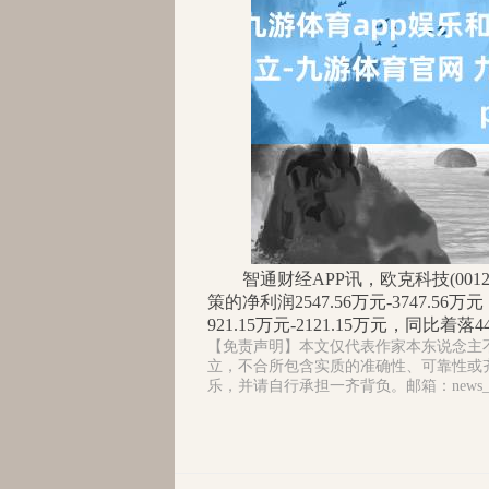
智通财经APP讯，欧克科技(001
策的净利润2547.56万元-3747.56
921.15万元-2121.15万元，同比着落44.
【免责声明】本文仅代表作家本东说念主
立，不合所包含实质的准确性、可靠性或齐
乐，并请自行承担一齐背负。邮箱：news_center