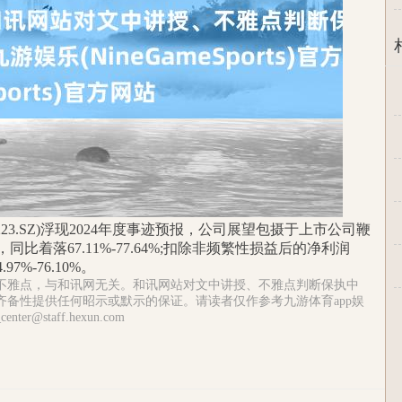
223.SZ)浮现2024年度事迹预报，公司展望包摄于上市公司鞭
万元，同比着落67.11%-77.64%;扣除非频繁性损益后的净利润
97%-76.10%。
不雅点，与和讯网无关。和讯网站对文中讲授、不雅点判断保执中
备性提供任何昭示或默示的保证。请读者仅作参考九游体育app娱
@staff.hexun.com