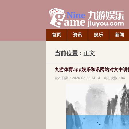
首页
资讯
娱乐
新闻
当前位置：正文
发布日期：2026-03-23 14:14 点击次数：84