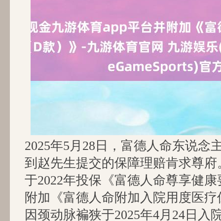
2025年5月28日，富德人命东说
到赵先生提交的保障理赔肯求尊府
于2022年投保《富德人命尊享健
附加《富德人命附加入院用度医疗
因颈动脉褊狭于2025年4月24日