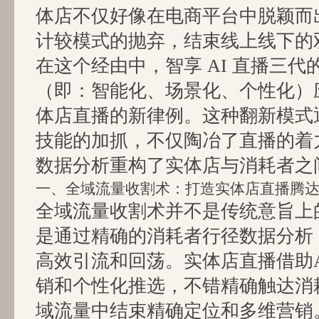
体店不仅好像在电商平台中脱颖而
计较模式的抛弃，结束线上线下的
在这个经由中，智享 AI 直播三代
（即：智能化、场景化、个性化）
体店直播的新律例。这种翻新模式
技能的加抓，不仅陶冶了直播的着
数据分析重构了实体店与消耗者之
一、全域流量收割术：打造实体店直播腾
全域流量收割术并不是传统意旨上的
是通过精确的消耗者行径数据分析
高效引流和回荡。实体店直播借助
销和个性化推选，不错精确触达消
域流量中结束精确定位和多维营销