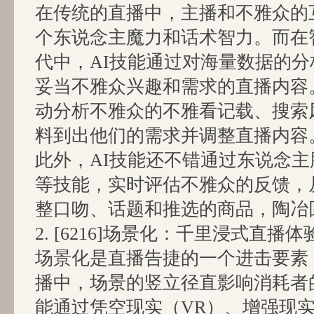
在传统的直播中，主播和不雅众的
个东说念主魔力和话术智力。而在
代中，AI技能通过对海量数据的
妥当不雅众兴趣和需求的直播内容
动分析不雅众的不雅看记载、搜索
料到出他们的需求并调整直播内容
此外，AI技能还不错通过东说念
等技能，实时评估不雅众的反馈，
整口吻、话题和推选的商品，陶冶
2. [6216]场景化：千里浸式直
场景化是直播告捷的一个进击要素
播中，场景的竖立径直影响消耗者
能通过凭空现实（VR）、增强现实