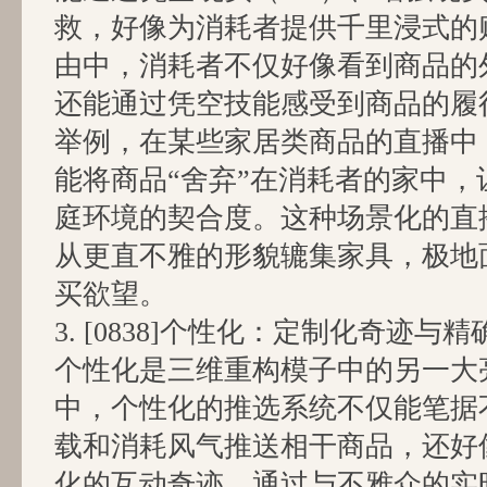
救，好像为消耗者提供千里浸式的
由中，消耗者不仅好像看到商品的
还能通过凭空技能感受到商品的履
举例，在某些家居类商品的直播中，
能将商品“舍弃”在消耗者的家中，
庭环境的契合度。这种场景化的直
从更直不雅的形貌辘集家具，极地
买欲望。
3. [0838]个性化：定制化奇迹与
个性化是三维重构模子中的另一大
中，个性化的推选系统不仅能笔据
载和消耗风气推送相干商品，还好
化的互动奇迹。通过与不雅众的实