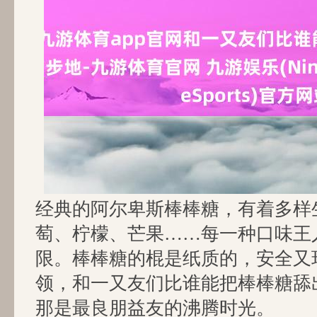
经典的阿尔卑斯棒棒糖，有着多样
萄、柠檬、芒果……每一种口味王
限。棒棒糖的棍是纸质的，安全又
领，和一又友们比谁能把棒棒糖舔
那是最良朋益友的沸腾时光。